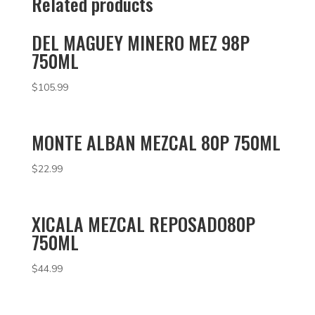
Related products
DEL MAGUEY MINERO MEZ 98P
750ML
$
105.99
MONTE ALBAN MEZCAL 80P 750ML
$
22.99
XICALA MEZCAL REPOSADO80P
750ML
$
44.99